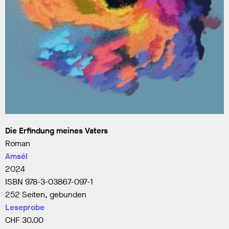
Die Erfindung meines Vaters
Roman
Amsél
2024
ISBN 978-3-03867-097-1
252 Seiten, gebunden
Leseprobe
CHF
30.00