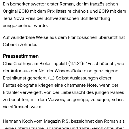
Ein bemerkenswerter erster Roman, der im französischen
Original 2018 mit dem Prix littéraire chênois und 2019 mit dem
Terra Nova Preis der Schweizerischen Schillerstiftung
ausgezeichnet wurde.
Auf wunderbare Weise aus dem Französischen übersetzt hat
Gabriela Zehnder.
Pressestimmen
Clara Gautheys im Bieler Tagblatt (11.1.21): "Es ist hübsch, wie
der Autor aus der Not der Wissenslücke eine ganz eigene
Erzählkunst generiert. (…) Selbst Auslassungen dieser
Fantasiebiografie kriegen eine charmante Note, wenn der
Erzähler verweigert, von der Liebesnacht des jungen Paares
zu berichten, mit dem Verweis, es genüge, zu sagen, «dass
sie stürmisch war.»
Hermann Koch vom Magazin P.S. bezeichnet den Roman als
„eine unterhaltsame, spannende und zarte Geschichte über