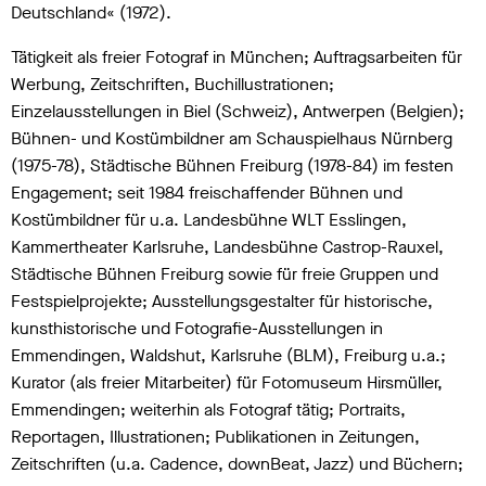
Deutschland« (1972).
Tätigkeit als freier Fotograf in München; Auftragsarbeiten für
Werbung, Zeitschriften, Buchillustrationen;
Einzelausstellungen in Biel (Schweiz), Antwerpen (Belgien);
Bühnen- und Kostümbildner am Schauspielhaus Nürnberg
(1975-78), Städtische Bühnen Freiburg (1978-84) im festen
Engagement; seit 1984 freischaffender Bühnen und
Kostümbildner für u.a. Landesbühne WLT Esslingen,
Kammertheater Karlsruhe, Landesbühne Castrop-Rauxel,
Städtische Bühnen Freiburg sowie für freie Gruppen und
Festspielprojekte; Ausstellungsgestalter für historische,
kunsthistorische und Fotografie-Ausstellungen in
Emmendingen, Waldshut, Karlsruhe (BLM), Freiburg u.a.;
Kurator (als freier Mitarbeiter) für Fotomuseum Hirsmüller,
Emmendingen; weiterhin als Fotograf tätig; Portraits,
Reportagen, Illustrationen; Publikationen in Zeitungen,
Zeitschriften (u.a. Cadence, downBeat, Jazz) und Büchern;