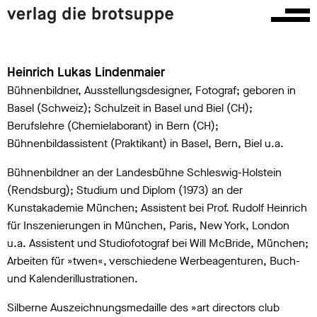
Heinrich Lukas Lindenmaier
Bühnenbildner, Ausstellungsdesigner, Fotograf; geboren in
Basel (Schweiz); Schulzeit in Basel und Biel (CH);
Berufslehre (Chemielaborant) in Bern (CH);
Bühnenbildassistent (Praktikant) in Basel, Bern, Biel u.a.
Bühnenbildner an der Landesbühne Schleswig-Holstein
(Rendsburg); Studium und Diplom (1973) an der
Kunstakademie München; Assistent bei Prof. Rudolf Heinrich
für Inszenierungen in München, Paris, New York, London
u.a. Assistent und Studiofotograf bei Will McBride, München;
Arbeiten für »twen«, verschiedene Werbeagenturen, Buch-
und Kalenderillustrationen.
Silberne Auszeichnungsmedaille des »art directors club