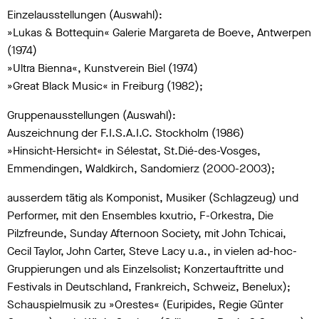
Einzelausstellungen (Auswahl):
»Lukas & Bottequin« Galerie Margareta de Boeve, Antwerpen
(1974)
»Ultra Bienna«, Kunstverein Biel (1974)
»Great Black Music« in Freiburg (1982);
Gruppenausstellungen (Auswahl):
Auszeichnung der F.I.S.A.I.C. Stockholm (1986)
»Hinsicht-Hersicht« in Sélestat, St.Dié-des-Vosges,
Emmendingen, Waldkirch, Sandomierz (2000-2003);
ausserdem tätig als Komponist, Musiker (Schlagzeug) und
Performer, mit den Ensembles kxutrio, F-Orkestra, Die
Pilzfreunde, Sunday Afternoon Society, mit John Tchicai,
Cecil Taylor, John Carter, Steve Lacy u.a., in vielen ad-hoc-
Gruppierungen und als Einzelsolist; Konzertauftritte und
Festivals in Deutschland, Frankreich, Schweiz, Benelux);
Schauspielmusik zu »Orestes« (Euripides, Regie Günter