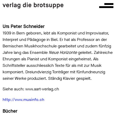
Urs Peter Schneider
1939 in Bern geboren, lebt als Komponist und Improvisator,
Interpret und Pädagoge in Biel. Er hat als Professor an der
Bernischen Musikhochschule gearbeitet und zudem fünfzig
Jahre lang das Ensemble
Neue Horizonte
geleitet. Zahlreiche
Ehrungen als Pianist und Komponist eingeheimst. Als
Schriftsteller ausschliesslich Texte für als mit zur Musik
komponiert. Dreiundvierzig Tonträger mit fünfundneunzig
seiner Werke produziert. Ständig Klavier gespielt.
Siehe auch: www.aart-verlag.ch
http://www.musinfo.ch
Bücher