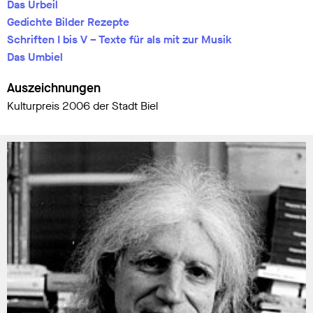
Das Urbeil
Gedichte Bilder Rezepte
Schriften I bis V – Texte für als mit zur Musik
Das Umbiel
Auszeichnungen
Kulturpreis 2006 der Stadt Biel