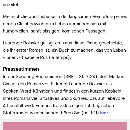
arbeitet.
Melancholie und Tristesse in der langsamen Herstellung eines
neuen Gleichgewichts im Leben verbinden sich mit
humorvollen, sanft-bissigen, komischen Passagen.
Laurence Boissier gelingt es, »aus dieser Trauergeschichte,
die ihr erster Roman ist, ein Buch zu machen, das von Leben
vibriert.« (Isabelle Rüf, Le Temps).
Pressestimmen
In der Sendung Buchzeichen (SRF 1, 31.12.24) stellt Markus
Gasser den Roman vor. Er kennt Laurence Boissier als
Spoken-Word-Künstlerin und findet in den kurzen Kapiteln
ihres Romans viel Situatives und Skurriles, das auf liebevolle
Art erzählt wird. Er muss trotz des eigentlich tragischen
Stoffs immer wieder lachen, hören Sie (bei 1:11)
hier.